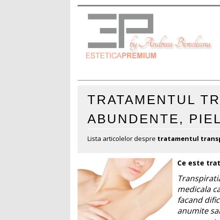
TRATAMENTUL TR
ABUNDENTE, PIE
Lista articolelor despre
tratamentul trans
Ce este tra
Transpirati
medicala ca
facand dific
anumite sar