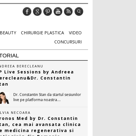
BEAUTY
CHIRURGIE PLASTICA
VIDEO
CONCURSURI
TORIAL
NDREEA BERECLEANU
P Live Sessions by Andreea
erecleanu&Dr. Constantin
tan
Dr. Constantin Stan da startul sesiunilor
live pe platforma noastra....
ILVIA NECOARA
ronos Med by Dr. Constantin
tan, cea mai avansata clinica
e medicina regenerativa si