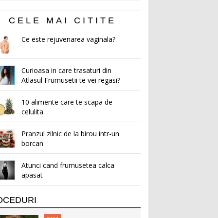
CELE MAI CITITE
Ce este rejuvenarea vaginala?
Curioasa in care trasaturi din
Atlasul Frumusetii te vei regasi?
10 alimente care te scapa de
celulita
Pranzul zilnic de la birou intr-un
borcan
Atunci cand frumusetea calca
apasat
OCEDURI