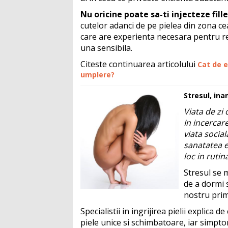
Nu oricine poate sa-ti injecteze fille
cutelor adanci de pe pielea din zona cea
care are experienta necesara pentru re
una sensibila.
Citeste continuarea articolului
Cat de e
umplere?
Stresul, ina
Viata de zi 
In incercare
viata socia
sanatatea e
loc in rutin
Stresul se 
de a dormi 
nostru prime
Specialistii in ingrijirea pielii explica 
piele unice si schimbatoare, iar simpto