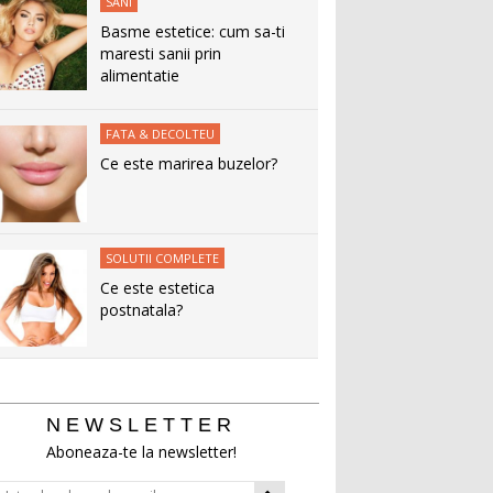
SANI
Basme estetice: cum sa-ti
maresti sanii prin
alimentatie
FATA & DECOLTEU
Ce este marirea buzelor?
SOLUTII COMPLETE
Ce este estetica
postnatala?
NEWSLETTER
Aboneaza-te la newsletter!