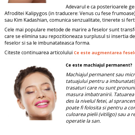
Adevarul e ca posterioarele ge
Afroditei Kalipygos (in traducere: Venus cu fese frumoase)
sau Kim Kadashian, comunica senzualitate, tinerete si ferti
Cele mai populare metode de marire a feselor sunt transf
care se elimina sau repozitioneaza surplusul si insertia 
feselor si sa le imbunatateasca forma.
Citeste continuarea articolului
Ce este augmentarea fesel
Ce este machiajul permanent?
Machiajul permanent sau micr
tatuajului pentru a imbunatat
trasaturi care nu sunt pronun
masura imbatranirii. Tatuarea 
des la nivelul fetei, al sprancen
poate fi folosita si pentru a c
culoarea pielii (vitiligo) sau 
operatie la san.