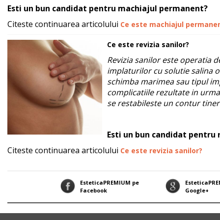
Esti un bun candidat pentru machiajul permanent?
Citeste continuarea articolului
Ce este machiajul permane
Ce este revizia sanilor?
Revizia sanilor este operatia d
implaturilor cu solutie salina o
schimba marimea sau tipul imp
complicatiile rezultate in urm
se restabileste un contur tiner
Esti un bun candidat pentru r
Citeste continuarea articolului
Ce este revizia sanilor?
EsteticaPREMIUM pe
EsteticaPR
Facebook
Google+