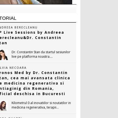
TORIAL
NDREEA BERECLEANU
P Live Sessions by Andreea
erecleanu&Dr. Constantin
tan
Dr. Constantin Stan da startul sesiunilor
live pe platforma noastra....
ILVIA NECOARA
ronos Med by Dr. Constantin
tan, cea mai avansata clinica
e medicina regenerativa si
ntiaginig din Romania,
ficial deschisa in Bucuresti
Kilometrul 0 al inovatiilor si noutatilor in
medicina regenerativa, terapii...