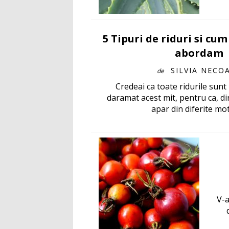
5 Tipuri de riduri si cum
abordam
SILVIA NECO
de
Credeai ca toate ridurile sunt 
daramat acest mit, pentru ca, din
apar din diferite moti
V-a