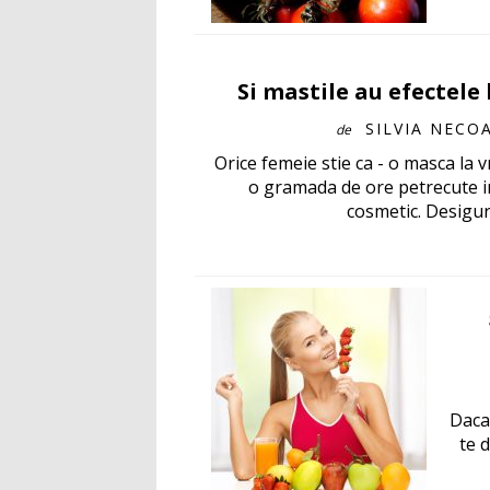
Si mastile au efectele l
SILVIA NECO
de
Orice femeie stie ca - o masca la v
o gramada de ore petrecute i
cosmetic. Desigur,
Daca 
te 