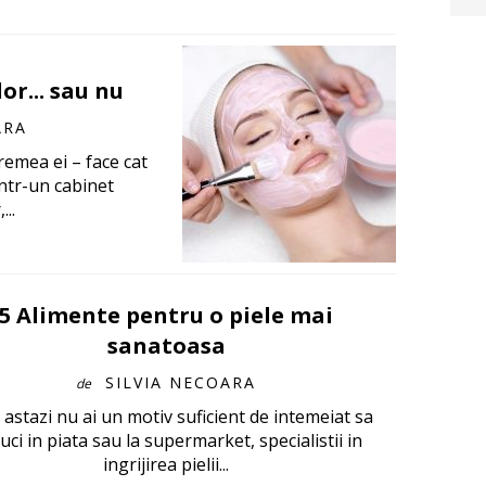
or... sau nu
ARA
remea ei – face cat
ntr-un cabinet
...
5 Alimente pentru o piele mai
sanatoasa
SILVIA NECOARA
de
astazi nu ai un motiv suficient de intemeiat sa
duci in piata sau la supermarket, specialistii in
ingrijirea pielii...