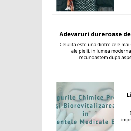
Adevaruri dureroase de
Celulita este una dintre cele ma
ale pielii, in lumea moderna
recunoastem dupa aspect
L
impr