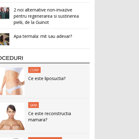
2 noi alternative non-invazive
pentru regenerarea si sustinerea
pielii, de la Guinot
Apa termala: mit sau adevar?
OCEDURI
CORP
Ce este liposuctia?
SANI
Ce este reconstructia
mamara?