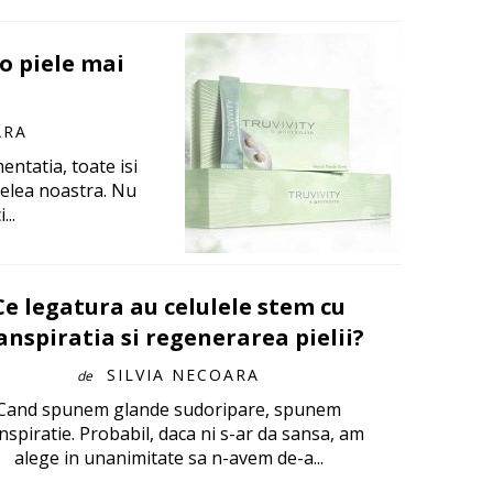
o piele mai
ARA
entatia, toate isi
elea noastra. Nu
...
Ce legatura au celulele stem cu
anspiratia si regenerarea pielii?
SILVIA NECOARA
de
Cand spunem glande sudoripare, spunem
nspiratie. Probabil, daca ni s-ar da sansa, am
alege in unanimitate sa n-avem de-a...