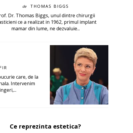
THOMAS BIGGS
de
rof. Dr. Thomas Biggs, unul dintre chirurgii
asticieni ce a realizat in 1962, primul implant
mamar din lume, ne dezvaluie...
FIR
ucurie care, de la
nala. Intervenim
geri,...
Ce reprezinta estetica?