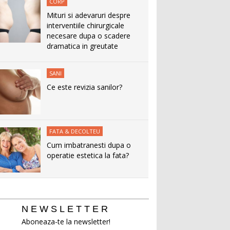
CORP
Mituri si adevaruri despre
interventiile chirurgicale
necesare dupa o scadere
dramatica in greutate
SANI
Ce este revizia sanilor?
FATA & DECOLTEU
Cum imbatranesti dupa o
operatie estetica la fata?
NEWSLETTER
Aboneaza-te la newsletter!