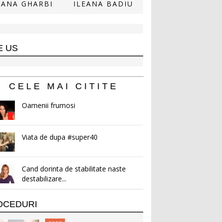
ANA GHARBI
ILEANA BADIU
E US
CELE MAI CITITE
Oamenii frumosi
Viata de dupa #super40
Cand dorinta de stabilitate naste
destabilizare...
OCEDURI