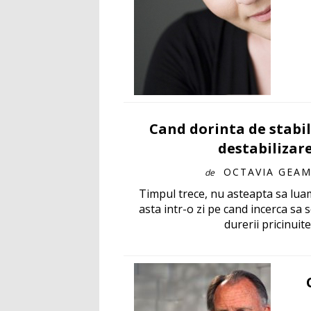
Cand dorinta de stabil
destabilizare.
OCTAVIA GEA
de
Timpul trece, nu asteapta sa luam
asta intr-o zi pe cand incerca sa
durerii pricinuite.