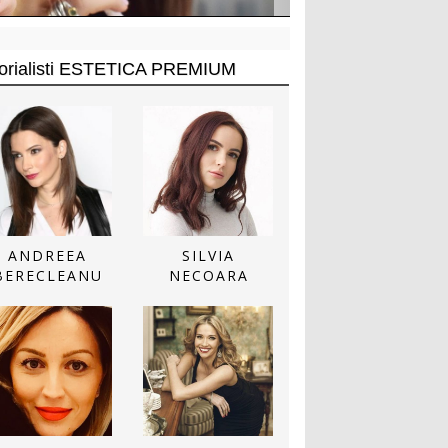
torialisti ESTETICA PREMIUM
ANDREEA
SILVIA
BERECLEANU
NECOARA