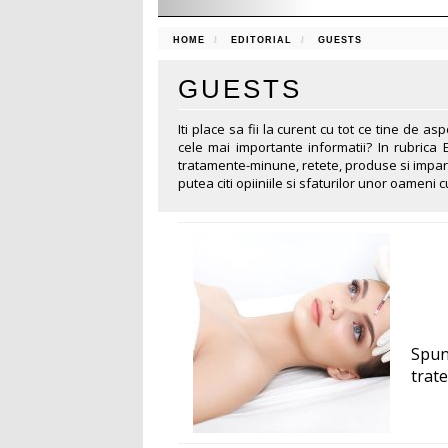
HOME
EDITORIAL
GUESTS
GUESTS
Iti place sa fii la curent cu tot ce tine de 
cele mai importante informatii? In rubrica E
tratamente-minune, retete, produse si impar
putea citi opiiniile si sfaturilor unor oameni 
Spun
trate