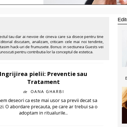
Edi
aspectul tau dar ai nevoie de cineva care sa disece pentru tine
ditorial discutam, analizam, criticam cele mai noi tendinte,
tasim hack-uri de frumusete. Bonus: in sectiunea Guests vei
cunoscuti pentru contributia lor la conceptul de estetica.
Ingrijirea pielii: Preventie sau
Tratament
OANA GHARBI
de
em deseori ca este mai usor sa previi decat sa
zi. O abordare precauta, pe care ar trebui sa o
adoptam in ritualurile...