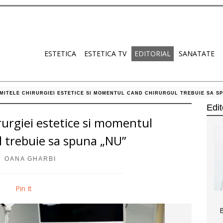
ESTETICA
ESTETICA TV
EDITORIAL
SANATATE
IMITELE CHIRURGIEI ESTETICE SI MOMENTUL CAND CHIRURGUL TREBUIE SA S
Edi
rurgiei estetice si momentul
l trebuie sa spuna „NU”
OANA GHARBI
Pin It