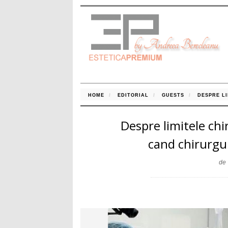
HOME
EDITORIAL
GUESTS
DESPRE L
Despre limitele chi
cand chirurgu
de