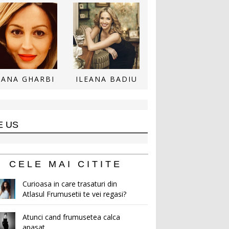
ANA GHARBI
ILEANA BADIU
E US
CELE MAI CITITE
Curioasa in care trasaturi din
Atlasul Frumusetii te vei regasi?
Atunci cand frumusetea calca
apasat