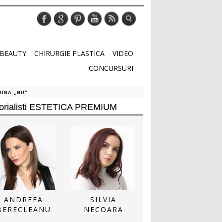
BEAUTY
CHIRURGIE PLASTICA
VIDEO
CONCURSURI
PUNA „NU”
torialisti ESTETICA PREMIUM
ANDREEA
SILVIA
BERECLEANU
NECOARA