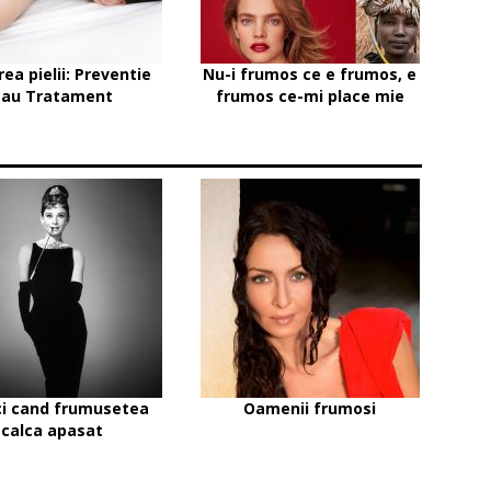
irea pielii: Preventie
Nu-i frumos ce e frumos, e
sau Tratament
frumos ce-mi place mie
i cand frumusetea
Oamenii frumosi
calca apasat