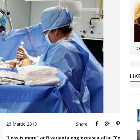
O
LIK
26 Martie 2018
Share:
“Less is more” ar fi varianta englezeasca al lui “Ce