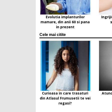
Evolutia implanturilor
Ingrij
mamare, din anii 60 si pana
in prezent
Cele mai citite
Curioasa in care trasaturi
Atunc
din Atlasul Frumusetii te vei
regasi?