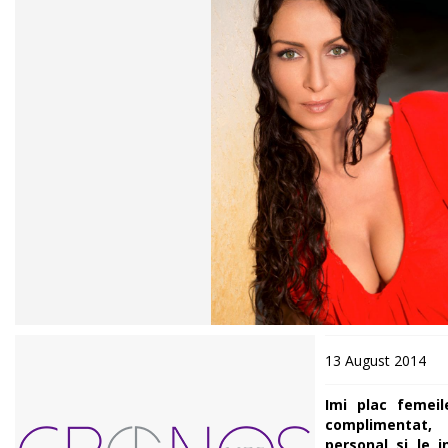
13 August 2014
Imi plac femei
complimentat,
personal si le 