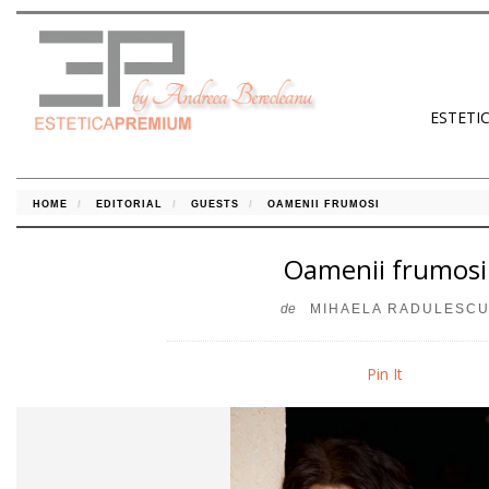
ESTETI
HOME
EDITORIAL
GUESTS
OAMENII FRUMOSI
Oamenii frumosi
de
MIHAELA RADULESC
Pin It