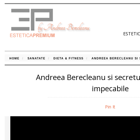
ESTETI
HOME
SANATATE
DIETA & FITNESS
ANDREEA BERECLEANU SI 
Andreea Berecleanu si secretul
impecabile
Pin It