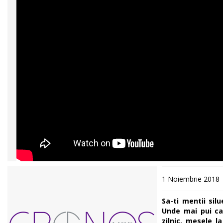
1 Noiembrie 2018
Sa-ti mentii sil
Unde mai pui ca
zilnic, mesele la