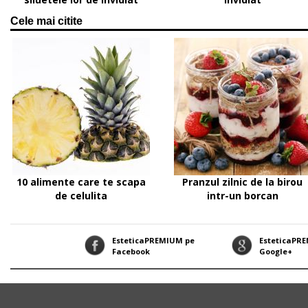
Cele mai citite
10 alimente care te scapa
Pranzul zilnic de la birou
de celulita
intr-un borcan
EsteticaPREMIUM pe
EsteticaPR
Facebook
Google+