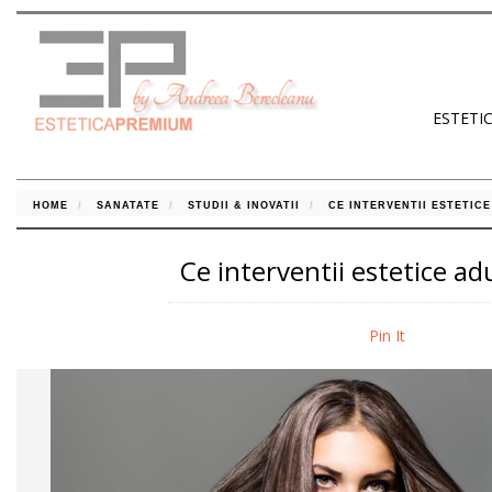
ESTETI
HOME
SANATATE
STUDII & INOVATII
CE INTERVENTII ESTETICE
Ce interventii estetice a
Pin It