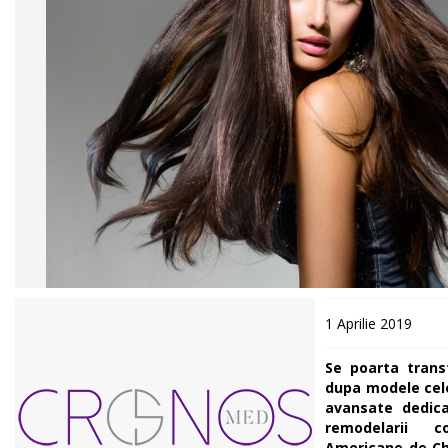
1 Aprilie 2019
Se poarta trans
dupa modele cele
avansate dedicate
remodelarii co
Americane de Chi