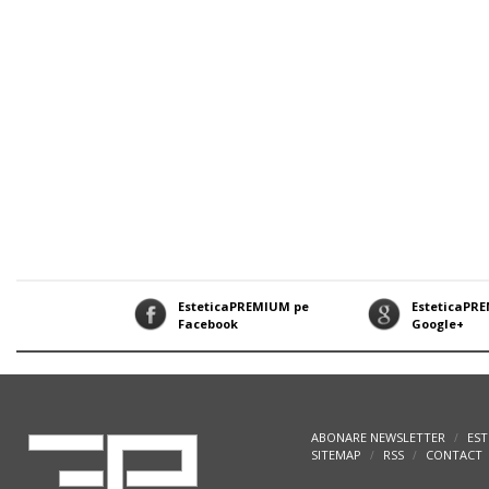
EsteticaPREMIUM pe
EsteticaPR
Facebook
Google+
ABONARE NEWSLETTER
EST
/
SITEMAP
RSS
CONTACT
/
/