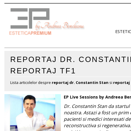
ESTETI
REPORTAJ DR. CONSTANTI
REPORTAJ TF1
Lista articolelor despre
reportaj dr. Constantin Stan
si
reportaj
EP Live Sessions by Andreea Be
Dr. Constantin Stan da startul 
noastra. Astazi a fost un prim
pacienti si medici interesati de
reconstructiva si regenerativa.