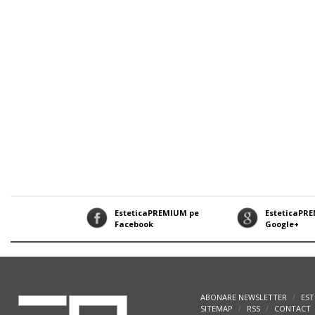
EsteticaPREMIUM pe
EsteticaPR
Facebook
Google+
ABONARE NEWSLETTER
EST
/
SITEMAP
RSS
CONTACT
/
/