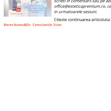
scrieti in comentarii sau pe ad
office@esteticapremium.ro, ce
in urmatoarele sesiuni.
Citeste continuarea articolului
Berecleanu&Dr. Constantin Stan