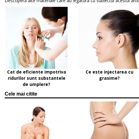
Descopera alte materiale care au legatura cu subiectul acestui artic
Cat de eficiente impotriva
Ce este injectarea cu
ridurilor sunt substantele
grasime?
de umplere?
Cele mai citite