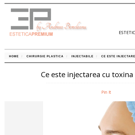
ESTETI
HOME
CHIRURGIE PLASTICA
INJECTABILE
CE ESTE INJECTAR
Ce este injectarea cu toxina
Pin It