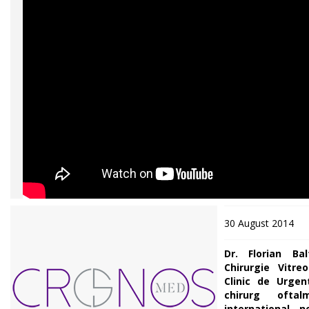
30 August 2014
Dr. Florian Ba
Chirurgie Vitreo
Clinic de Urgen
chirurg ofta
international,