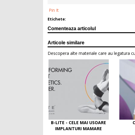
Pin It
Etichete:
Comenteaza articolul
Articole similare
Descopera alte materiale care au legatura cu 
B-LITE - CELE MAI USOARE
C
IMPLANTURI MAMARE