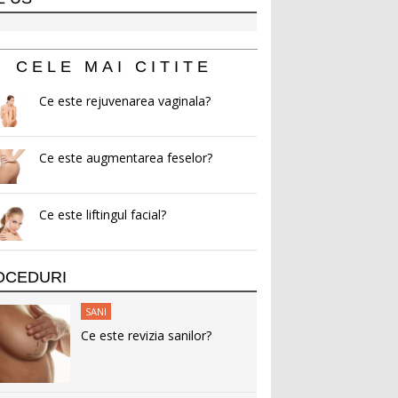
CELE MAI CITITE
Ce este rejuvenarea vaginala?
Ce este augmentarea feselor?
Ce este liftingul facial?
OCEDURI
SANI
Ce este revizia sanilor?