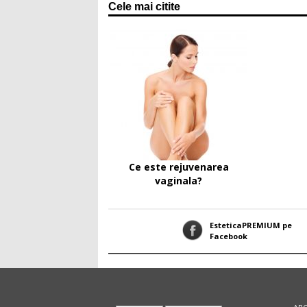
Cele mai citite
Ce este rejuvenarea
vaginala?
EsteticaPREMIUM pe
Facebook