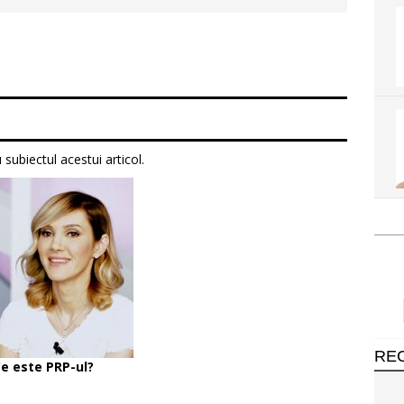
subiectul acestui articol.
RE
e este PRP-ul?